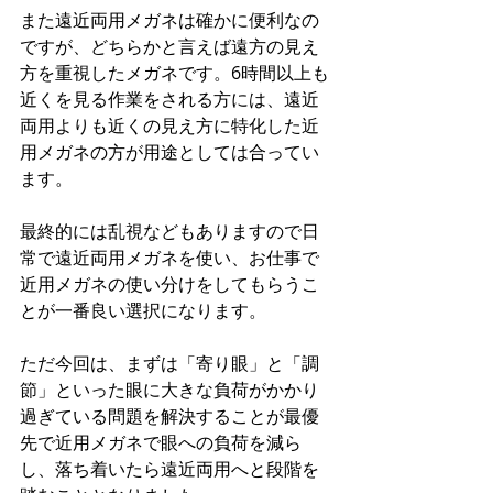
また遠近両用メガネは確かに便利なの
ですが、どちらかと言えば遠方の見え
方を重視したメガネです。6時間以上も
近くを見る作業をされる方には、遠近
両用よりも近くの見え方に特化した近
用メガネの方が用途としては合ってい
ます。
最終的には乱視などもありますので日
常で遠近両用メガネを使い、お仕事で
近用メガネの使い分けをしてもらうこ
とが一番良い選択になります。
ただ今回は、まずは「寄り眼」と「調
節」といった眼に大きな負荷がかかり
過ぎている問題を解決することが最優
先で近用メガネで眼への負荷を減ら
し、落ち着いたら遠近両用へと段階を