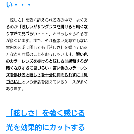
い・・・
「眩しさ」を強く訴えられる方の中で、よくあ
るのが
「眩しいがサングラスを掛けると暗くな
りすぎて見づらい・・・」
とおっしゃられる方
が多くいます。また、それ程強い光源でもない
室内の照明に関しても「眩しさ」を感じている
方なども同様のことをおっしゃいます。
濃い色
のカラーレンズを掛けると眩しさは緩和するが
暗くなりすぎて見づらい・薄い色のカラーレン
ズを掛けると眩しさを十分に抑えられずに「見
づらい」
という矛盾を抱えているケースが多く
あります。​​
「眩しさ」を強く感じる
光を効果的にカットする