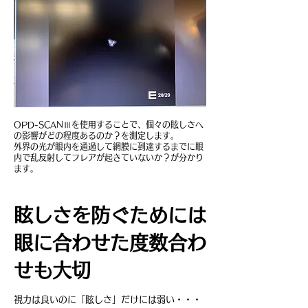
OPD-SCANⅢを使用することで、個々の眩しさへ
の影響がどの程度あるのか？を測定します。
外界の光が眼内を通過して網膜に到達するまでに眼
内で乱反射してフレアが起きていないか？が分かり
ます。
眩しさを防ぐためには
眼に合わせた度数合わ
せも大切
視力は良いのに「眩しさ」だけには弱い・・・