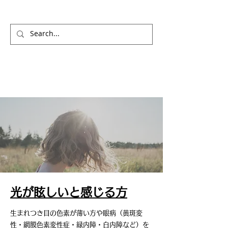
光が眩しいと感じる方
生まれつき目の色素が薄い方や眼病（黄斑変
性・網膜色素変性症・緑内障・白内障など）を