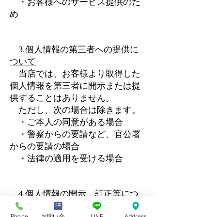
・お客様へのサービス提供のた
め
3.個人情報の第三者への提供に
ついて
当店では、お客様より取得した
個人情報を第三者に開示または提
供することはありません。
ただし、次の場合は除きます。
・ご本人の同意がある場合
・警察からの要請など、官公署
からの要請の場合
・法律の適用を受ける場合
4.個人情報の開示、訂正等につ
いて
Phone
お問い合わせフォーム
LINE
Address