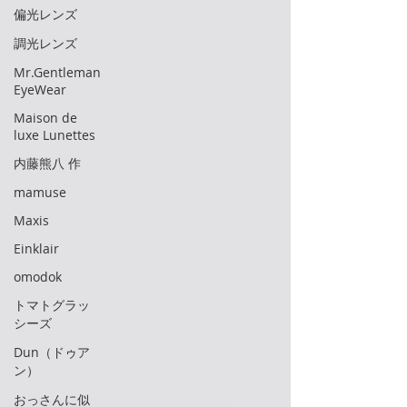
偏光レンズ
調光レンズ
Mr.Gentleman
EyeWear
Maison de
luxe Lunettes
内藤熊八 作
mamuse
Maxis
Einklair
omodok
トマトグラッ
シーズ
Dun（ドゥア
ン）
おっさんに似