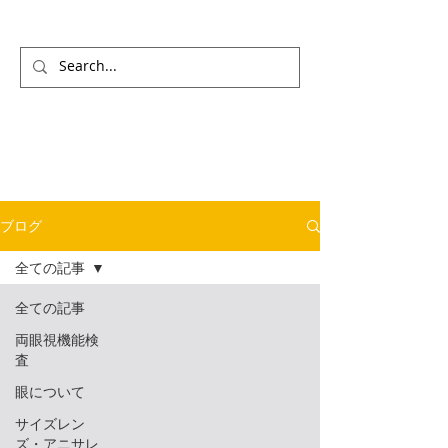
ブログ
全ての記事
全ての記事
両眼視機能検
査
眼について
サイズレン
ズ・アニサレ