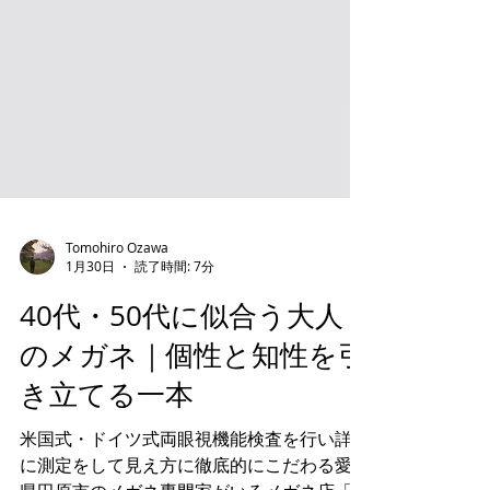
Tomohiro Ozawa
1月30日
読了時間: 7分
40代・50代に似合う大人
のメガネ｜個性と知性を引
き立てる一本
米国式・ドイツ式両眼視機能検査を行い詳細