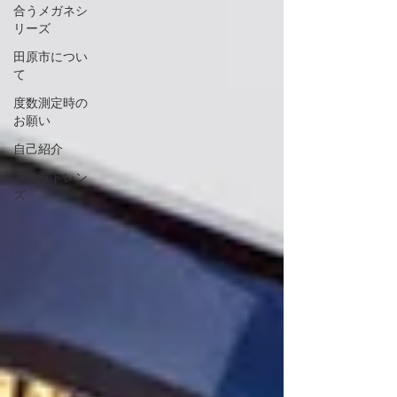
合うメガネシ
リーズ
田原市につい
て
度数測定時の
お願い
自己紹介
フラットレン
ズ