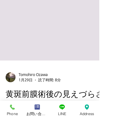
Tomohiro Ozawa
1月29日
読了時間: 8分
Phone
お問い合わせフォーム
LINE
Address
黄斑前膜術後の見えづらさ
でお悩みの方へ｜愛知のメ