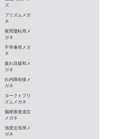
ズ
プリズムメガ
ネ
夜間運転用メ
ガネ
不等像視メガ
ネ
疲れ目緩和メ
ガネ
白内障術後メ
ガネ
ヨークトプリ
ズムメガネ
脳梗塞後遺症
メガネ
強度近視用メ
ガネ