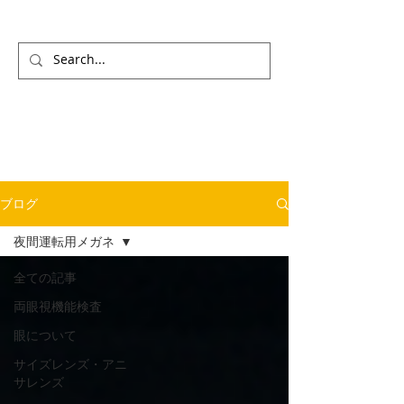
ブログ
夜間運転用メガネ
全ての記事
両眼視機能検査
眼について
サイズレンズ・アニ
サレンズ