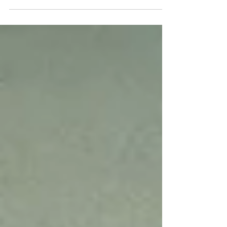
橋・豊川エリアの道路事情を例に、夜間運転
の眩しさの原因と対策メガネを解説します。