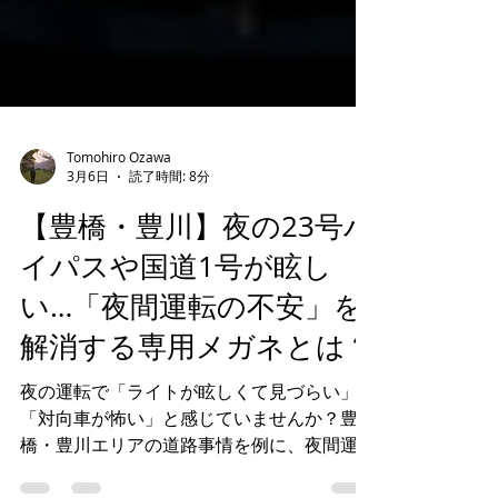
Tomohiro Ozawa
3月6日
読了時間: 8分
【豊橋・豊川】夜の23号バ
イパスや国道1号が眩し
い…「夜間運転の不安」を
解消する専用メガネとは？
夜の運転で「ライトが眩しくて見づらい」
「対向車が怖い」と感じていませんか？豊