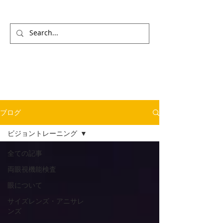
ブログ
ビジョントレーニング
全ての記事
両眼視機能検査
眼について
サイズレンズ・アニサレ
ンズ