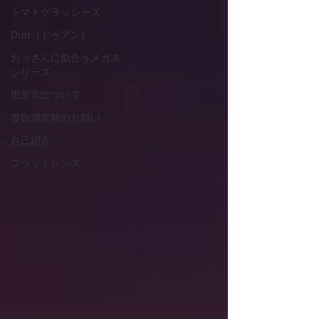
トマトグラッシーズ
Dun（ドゥアン）
おっさんに似合うメガネ
シリーズ
田原市について
度数測定時のお願い
自己紹介
フラットレンズ