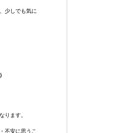
、少しでも気に
）
なります。
・不安に思うこ