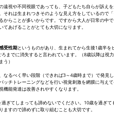
の遠視や不同視眼であっても、子どもたち自らが訴えを
。それは生まれつきそのような見え方をしているので「
るからことが多いからです。ですから大人が日常の中で
いてあげることがとても大切になります。
感受性期
というものがあり、生まれてから生後1歳半を
ごろまでに消失すると言われています。（8歳以降は視
まう）
、なるべく早い段階（できれば3～4歳時まで）で発見
パッチトレーニングなどを行い視覚刺激を網膜に与えて
視機能発達は改善されやすくなります。
を過ぎてしまっても諦めないでください。10歳を過ぎて
りますので諦めずに取り組むことも大切です。