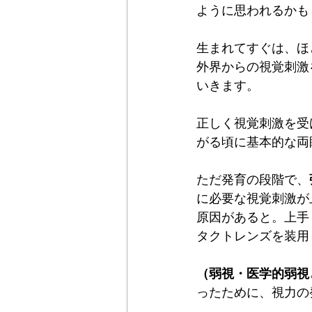
Maxis
Einklair
omodok
ように思われるかも
生まれてすぐは、ほ
外界からの視覚刺激
いきます。
正しく視覚刺激を受
がる頃に基本的な両
ただ発育の段階で、
に必要な視覚刺激が
原因があると。上手
タクトレンズを装用
（弱視・医学的弱視
ったために、視力の