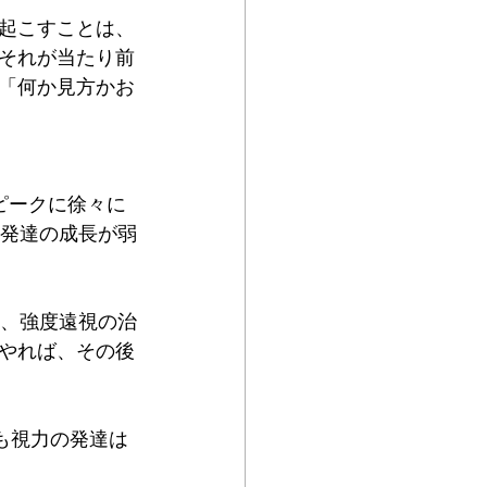
起こすことは、
それが当たり前
「何か見方かお
ピークに徐々に
力発達の成長が弱
し、強度遠視の治
やれば、その後
も視力の発達は