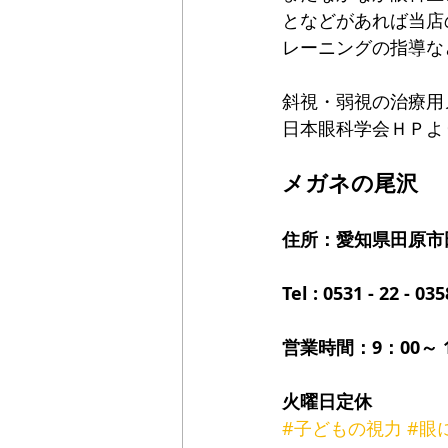
となどがあれば当店
レーニングの指導な
斜視・弱視の治療用
日本眼科学会ＨＰよ
メガネの尾沢
住所：愛知県田原市田
Tel : 0531 - 22 - 035
営業時間：9：00～ 1
火曜日定休
#子どもの視力
#眼