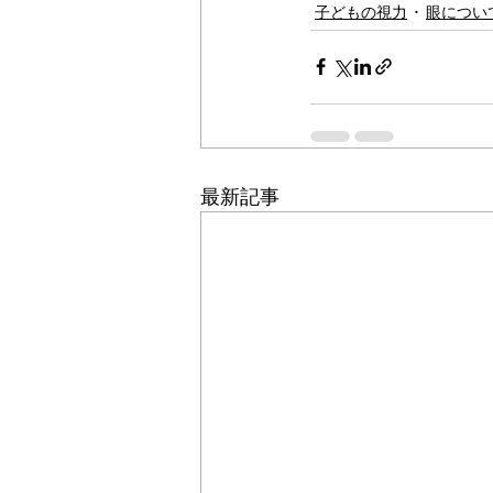
子どもの視力
眼につい
最新記事