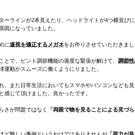
ターラインが2本見えたり、ヘッドライトが4つ横並び
原因になっていました。
めに
遠視を矯正するメガネ
をお作りさせていただきまし
ことで、ピント調節機能の過度な緊張が解けて、
調節性
球運動がスムーズに働くようにりました。
れ、また日常生活においてもスマホやパソコンなども見
と感じて頂けました。良かったです。
らさが問題ではなく
「両眼で物を見ることによる見づら
ほど難しい事例というわけではありませんが
「視力が良