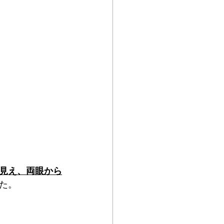
見え、両眼から
た。