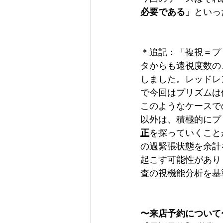
必要である」
といっ
＊追記：「複視＝プ
タからも遠視度数の
しました。レッドレ
で今回はプリズムは
このようなケースで
以外は、積極的にプ
正
を探っていくこと
の過緊張状態を余計
起こす可能性があり
査の視機能分析を基
〜来店予約について