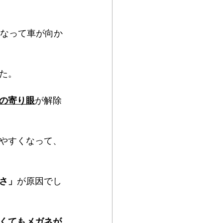
になって車が向か
た。
の寄り眼
が解除
やすくなって、
さ」
が原因でし
くてもメガネが