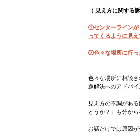
Maxis
Einklair
omodok
（ 見え方に関する
①センターラインが
ってくるように見え
②色々な場所に行っ
色々な場所に相談さ
題解決へのアドバイ
見え方の不調がある
どうか？」も分から
お話だけでは原因が