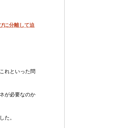
びに分離して迫
これといった問
ネが必要なのか
した。