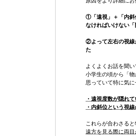
原因をより詳細にお
①「遠視」＋「内斜
なければいけない「
②よって左右の視線
た
よくよくお話を聞い
小学生の頃から「物
思っていて特に気に
・遠視度数が隠れて
・内斜位という視線
これらが合わさると
遠方を見る際に両目