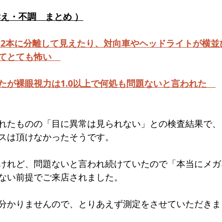
トマトグラッシーズ
訴え・不調　まとめ ）
 2本に分離して見えたり、対向車やヘッドライトが横並
てとても怖い　
たが裸眼視力は1.0以上で何処も問題ないと言われた　
れたものの「目に異常は見られない」との検査結果で、
スは頂けなかったそうです。
けれど、問題ないと言われ続けていたので「本当にメガ
ない前提でご来店されました。
分かりませんので、とりあえず測定をさせていただきま