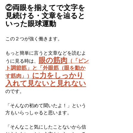
②両眼を揃えてで文字を
見続ける・文章を辿ると
いった眼球運動
この２つが強く働きます。
もっと簡単に言うと文章などを読むよ
眼の筋肉
（「ピン
うに見る時は、
ト調節筋」と「外眼筋（眼を動か
に力をしっかり
す筋肉」）
入れて見ないと見れない
のです。
「そんなの初めて聞いたよ！」という
方もいらっしゃると思います。
「そんなこと気にしたことないから信