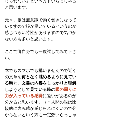
じられない」という方もいらっしゃる
と思います。
元々、眼は無意識で動く働きになって
いますので眼が働いているというのが
感じづらい特性がありますので気づか
ない方も多いと思います。
ここで御自身でも一度試してみて下さ
い。
本でもスマホでも構いませんので近く
の文章を
何となく眺めるように見てい
る時
と、
文書の内容をしっかりと理解
しようとして見ている時
の
眼の周りに
力が入っている感覚
に違いがあるのが
分かると思います。（＊人間の眼は比
較的に力み感が感じられにくいので分
からないという方も一定数いらっしゃ