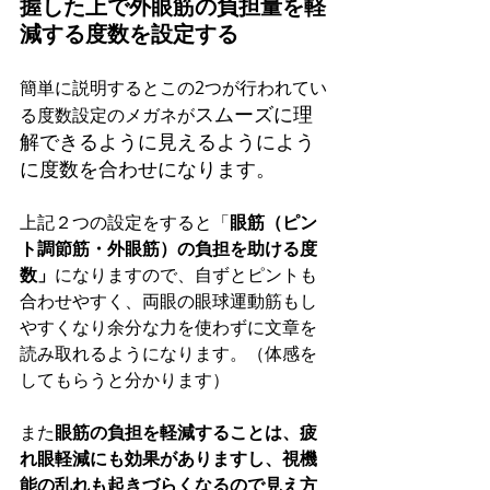
握した上で外眼筋の負担量を軽
減する度数を設定する
簡単に説明するとこの2つが行われてい
スムーズに理
る度数設定のメガネが
解できるように見えるようによう
に度数を合わせになります。
上記２つの設定をすると「
眼筋（ピン
ト調節筋・外眼筋）の負担を助ける度
数」
になりますので、自ずとピントも
合わせやすく、両眼の眼球運動筋もし
やすくなり余分な力を使わずに文章を
読み取れるようになります。（体感を
してもらうと分かります）
また
眼筋の負担を軽減することは、疲
れ眼軽減にも効果がありますし、視機
能の乱れも起きづらくなるので見え方