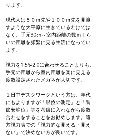
ります。
現代人は５０ｍ先や１００ｍ先を見渡
すような大平原に生きているわけでは
なく、手元30㎝～室内距離の数ｍくら
いの距離を頻繁に見る生活になってい
ます。
視力を1.5や2.0に合わせることよりも、
手元の距離から室内距離を楽に見える
度数設定されたメガネが大切です。
１日中デスクワークという方は、年代
にもよりますが「眼位の測定」と「調
節安静位」等を考慮に入れながら度数
合わせをすることをお勧めします。遠
方視力表での「視力的な見える・見え
ない」で決めない方が良いです。