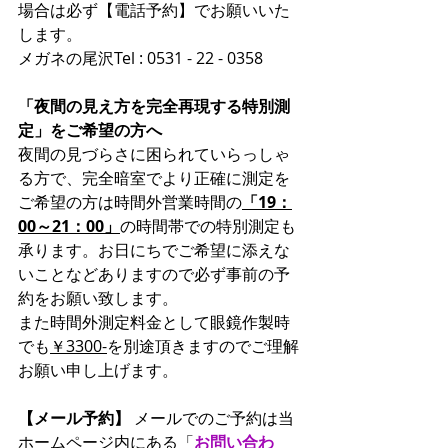
場合は必ず【電話予約】でお願いいた
します。
メガネの尾沢Tel : 0531 - 22 - 0358
「夜間の見え方を完全再現する特別測
定」をご希望の方へ
夜間の見づらさに困られていらっしゃ
る方で、完全暗室でより正確に測定を
ご希望の方は時間外営業時間の
「19：
00～21：00」
の時間帯での特別測定も
承ります。お日にちでご希望に添えな
いことなどありますので必ず事前の予
約をお願い致します。
また時間外測定料金として眼鏡作製時
でも
￥3300-
を別途頂きますのでご理解
お願い申し上げます。
【メール予約】
 メールでのご予約は当
ホームページ内にある「
お問い合わ