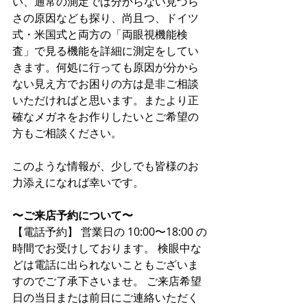
い、通常の測定では分からない見づら
さの原因なども探り、尚且つ、ドイツ
式・米国式と両方の「両眼視機能検
査」で見る機能を詳細に測定をしてい
きます。何処に行っても原因が分から
ない見え方でお困りの方は是非ご相談
いただければと思います。またより正
確なメガネをお作りしたいとご希望の
方もご相談ください。
このような情報が、少しでも皆様のお
力添えになれば幸いです。
〜ご来店予約について〜
【電話予約】 営業日の 10:00〜18:00 の
時間でお受けしております。 検眼中な
どは電話に出られないこともございま
すのでご了承下さいませ。 ご来店希望
日の当日または前日にご連絡いただく