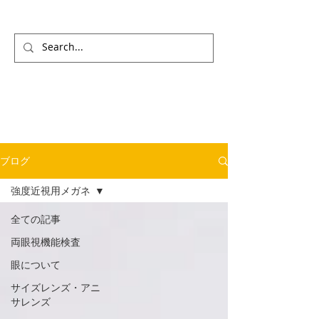
ブログ
強度近視用メガネ
全ての記事
両眼視機能検査
眼について
サイズレンズ・アニ
サレンズ