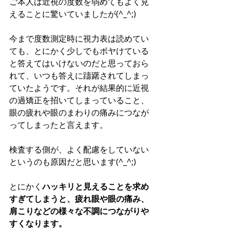
ご本人は近視の度数を弱めてもよく見
えることに驚いていましたが(^_^;)
今まで度数測定時に視力表は読めてい
ても、とにかく少しでもボヤけている
と答えてはいけないのだと思っておら
れて、いつも答えに躊躇されてしまっ
ていたようです。それが結果的に近視
の過矯正を招いてしまっていること、
眼の疲れや眼のまわりの痛みにつなが
ってしまったと言えます。
検査する側が、よく配慮をしていない
というのも原因だと思います(^_^;)
とにかく
ハッキリと見えることを求め
すぎてしまうと、疲れ眼や眼の痛み、
肩こりなどの様々な不調につながりや
すくなります。