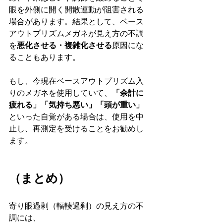
眼を外側に開く開散運動が阻害される
場合があります。結果として、ベース
アウトプリズムメガネが見え方の不調
を
悪化させる・複雑化させる
原因にな
ることもあります。
もし、今現在ベースアウトプリズム入
りのメガネを使用していて、
「余計に
疲れる」「気持ち悪い」「頭が重い」
といった自覚がある場合は、使用を中
止し、再測定を受けることをお勧めし
ます。
（まとめ）
寄り眼過剰（輻輳過剰）の見え方の不
調には、