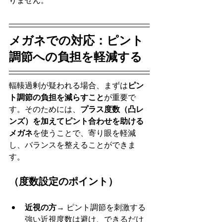
りません。
メガネでの対応：ピント
調節への負担を軽減する
輻輳過剰が疑われる場合、まずは
ピン
ト調節の負担を減らすこと
が重要で
す。そのためには、
プラス度数（凸レ
ンズ）を加えてピント合わせを助ける
メガネ
を使うことで、寄り眼を軽減
し、バランスを整えることができま
す。
（度数設定のポイント）
近視の方
→ ピント調節を刺激する
強い近視度数は避け、できるだけ