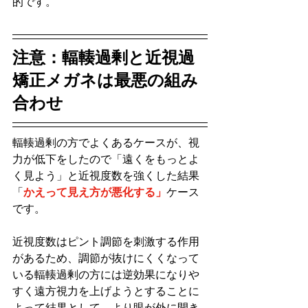
的です。
注意：輻輳過剰と近視過
矯正メガネは最悪の組み
合わせ
輻輳過剰の方でよくあるケースが、視
力が低下をしたので「遠くをもっとよ
く見よう」と近視度数を強くした結果
「
かえって見え方が悪化する」
ケース
です。
近視度数はピント調節を刺激する作用
があるため、調節が抜けにくくなって
いる輻輳過剰の方には逆効果になりや
すく遠方視力を上げようとすることに
よって結果として、より眼が外に開き