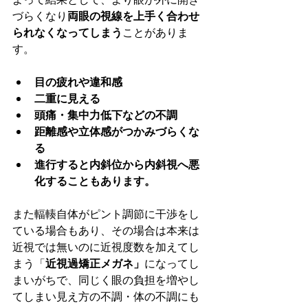
づらくなり
両眼の視線を上手く合わせ
られなくなってしまう
ことがありま
す。
目の疲れや違和感
二重に見える
頭痛・集中力低下などの不調
距離感や立体感がつかみづらくな
る
進行すると内斜位から内斜視へ悪
化することもあります。
また輻輳自体がピント調節に干渉をし
ている場合もあり、その場合は本来は
近視では無いのに近視度数を加えてし
まう「
近視過矯正メガネ」
になってし
まいがちで、同じく眼の負担を増やし
てしまい見え方の不調・体の不調にも