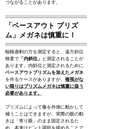
つながることがあります。
「ベースアウト プリズ
ム」メガネは慎重に！
輻輳過剰の方を測定すると、遠方斜位
検査で
「内斜位」
と測定されることが
あります。内斜位と測定されるために
ベースアウトプリズムを加えたメガネ
を作るケースがありますが、
複視がな
い限りはプリズムメガネは慎重に扱う
必要があります。
プリズムによって像を外側に動かして
補うことはできますが、実際の眼の動
きは「寄り眼」のまま固定されるた
め、本来はピント調節を緩めることで