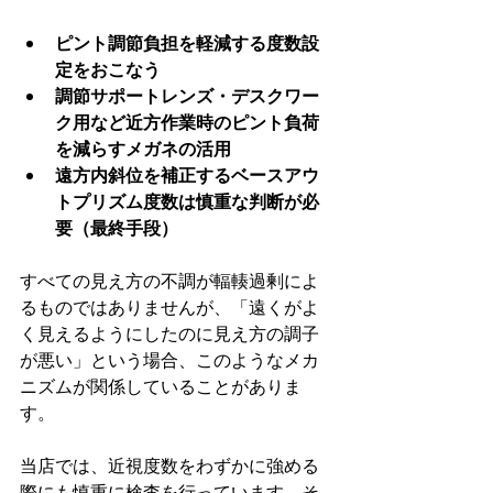
ピント調節負担を軽減する度数設
定をおこなう
調節サポートレンズ・デスクワー
ク用など近方作業時のピント負荷
を減らすメガネの活用
遠方内斜位を補正するベースアウ
トプリズム度数は慎重な判断が必
要（最終手段）
すべての見え方の不調が輻輳過剰によ
るものではありませんが、「遠くがよ
く見えるようにしたのに見え方の調子
が悪い」という場合、このようなメカ
ニズムが関係していることがありま
す。
当店では、近視度数をわずかに強める
際にも慎重に検査を行っています。そ