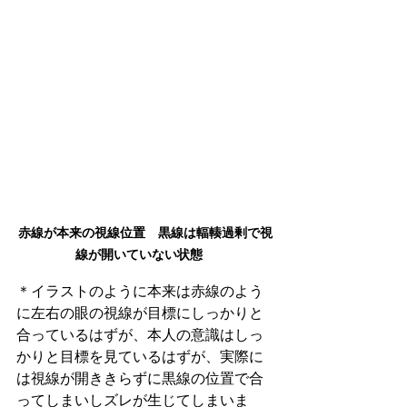
赤線が本来の視線位置　黒線は輻輳過剰で視
線が開いていない状態　
＊イラストのように本来は赤線のよう
に左右の眼の視線が目標にしっかりと
合っているはずが、本人の意識はしっ
かりと目標を見ているはずが、実際に
は視線が開ききらずに黒線の位置で合
ってしまいしズレが生じてしまいま