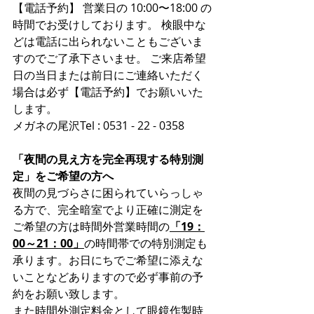
【電話予約】 営業日の 10:00〜18:00 の
時間でお受けしております。 検眼中な
どは電話に出られないこともございま
すのでご了承下さいませ。 ご来店希望
日の当日または前日にご連絡いただく
場合は必ず【電話予約】でお願いいた
します。
メガネの尾沢Tel : 0531 - 22 - 0358
「夜間の見え方を完全再現する特別測
定」をご希望の方へ
夜間の見づらさに困られていらっしゃ
る方で、完全暗室でより正確に測定を
ご希望の方は時間外営業時間の
「19：
00～21：00」
の時間帯での特別測定も
承ります。お日にちでご希望に添えな
いことなどありますので必ず事前の予
約をお願い致します。
また時間外測定料金として眼鏡作製時