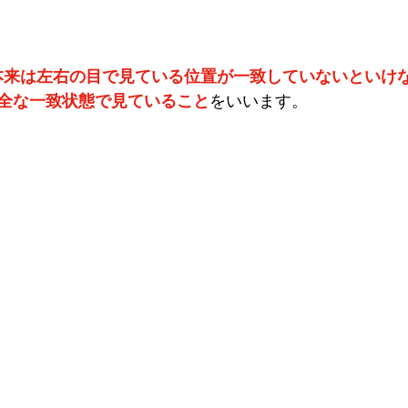
本来は左右の目で見ている位置が一致していないといけ
全な一致状態で見ていること
をいいます。