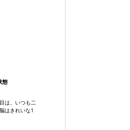
状態
目は、いつも二
脳はきれいな1