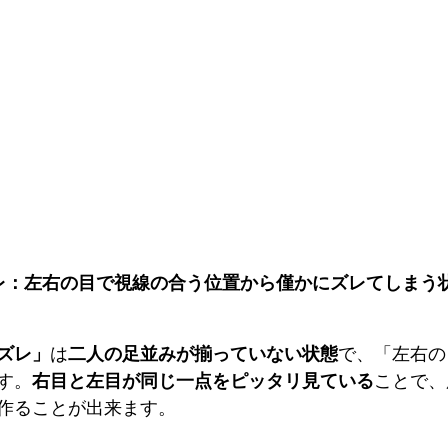
レ：左右の目で視線の合う位置から僅かにズレてしまう
ズレ」
は
二人の足並みが揃っていない状態
で、「左右の
す。
右目と左目が同じ一点をピッタリ見ている
ことで、
作ることが出来ます。