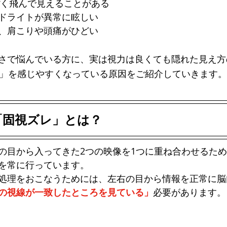
ぽく飛んで見えることがある
トマトグラッシーズ
ドライトが異常に眩しい
、肩こりや頭痛がひどい
さで悩んでいる方に、実は視力は良くても隠れた見え方
」を感じやすくなっている原因をご紹介していきます。
「固視ズレ」とは？
の目から入ってきた2つの映像を1つに重ね合わせるた
を常に行っています。
処理をおこなうためには、左右の目から情報を正常に脳
の視線が一致したところを見ている」
必要があります。