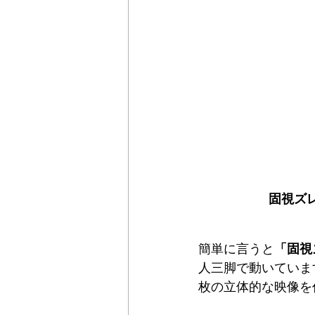
固視ズ
簡単に言うと
「固視
人三脚で動いていま
枚の立体的な映像を