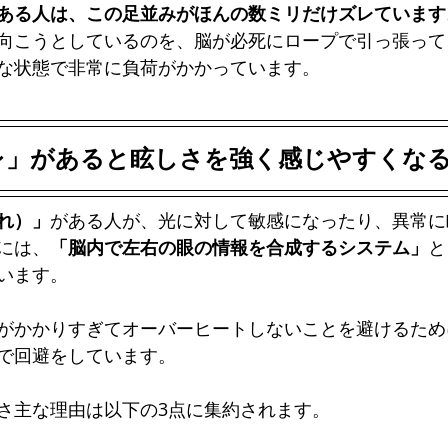
ある人は、この足並みがほんの数ミリだけズレています
向こうとしているのを、脳が必死にロープで引っ張って
な状態で非常に負荷がかかっています。
レ」があると眩しさを強く感じやすくな
れ）」
がある人が、光に対して敏感になったり、異常に
には、
「脳内で左右の眼の情報を合成するシステム」
と
います。
がかかりすぎてオーバーヒートしないことを避けるため
で回避をしています。
さ主な理由は以下の3点に集約されます。