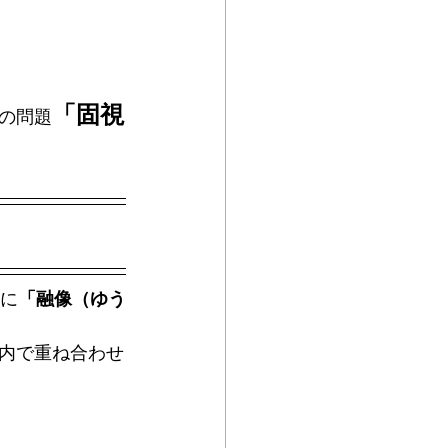
「固視
の問題
めに
「融像（ゆう
内で重ね合わせ