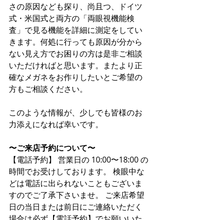
さの原因なども探り、尚且つ、ドイツ
式・米国式と両方の「両眼視機能検
査」で見る機能を詳細に測定をしてい
きます。何処に行っても原因が分から
ない見え方でお困りの方は是非ご相談
いただければと思います。またより正
確なメガネをお作りしたいとご希望の
方もご相談ください。
このような情報が、少しでも皆様のお
力添えになれば幸いです。
〜ご来店予約について〜
【電話予約】 営業日の 10:00〜18:00 の
時間でお受けしております。 検眼中な
どは電話に出られないこともございま
すのでご了承下さいませ。 ご来店希望
日の当日または前日にご連絡いただく
場合は必ず【電話予約】でお願いいた