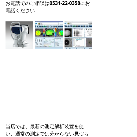
お電話でのご相談は
0531-22-0358
にお
電話ください
当店では、最新の測定解析装置を使
い、通常の測定では分からない見づら