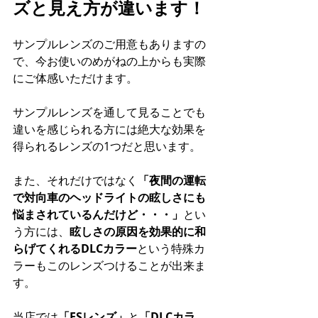
ズと見え方が違います！
サンプルレンズのご用意もありますの
で、今お使いのめがねの上からも実際
にご体感いただけます。
サンプルレンズを通して見ることでも
違いを感じられる方には絶大な効果を
得られるレンズの1つだと思います。
また、それだけではなく
「夜間の運転
で対向車のヘッドライトの眩しさにも
悩まされているんだけど・・・」
とい
う方には、
眩しさの原因を効果的に和
らげてくれるDLCカラー
という特殊カ
ラーもこのレンズつけることが出来ま
す。
当店では
「ESレンズ」
と
「DLCカラ