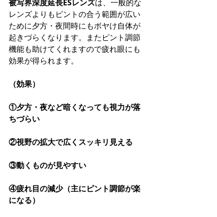
被写界深度延長ESレンズ
は、一般的な
レンズよりもピントの合う範囲が広い
ために夕方・夜間時にもボヤけ自体が
起きづらくなります。またピント調節
機能も助けてくれますので疲れ眼にも
効果が得られます。
（効果）
①夕方・夜など暗くなっても視力が落
ちづらい
②視野の拡大で広くスッキリ見える
③動くものが見やすい
④疲れ目の減少（主にピント調節が楽
になる）