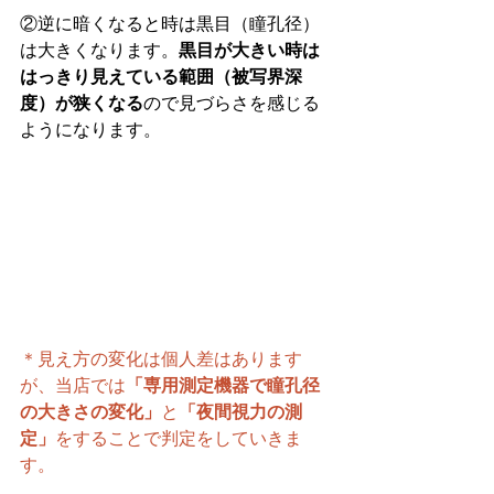
②逆に暗くなると時は黒目（瞳孔径）
は大きくなります。
黒目が大きい時は
はっきり見えている範囲（被写界深
度）が狭くなる
ので見づらさを感じる
ようになります。
＊見え方の変化は個人差はあります
が、当店では
「専用測定機器で瞳孔径
の大きさの変化」
と
「夜間視力の測
定」
をすることで判定をしていきま
す。