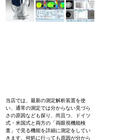
当店では、最新の測定解析装置を使
い、通常の測定では分からない見づら
さの原因なども探り、尚且つ、ドイツ
式・米国式と両方の「両眼視機能検
査」で見る機能を詳細に測定をしてい
きます。何処に行っても原因が分から