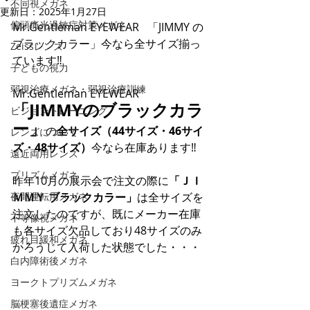
不同視メガネ
更新日：
2025年1月27日
偏頭痛光過敏症対策メガネ
Mr.Gentleman EYEWEAR   「JIMMY の
ブラックカラー」今なら全サイズ揃っ
Zeissレンズ
ています‼
子どもの視力
弱視治療メガネ・弱視治療訓練
Mr.Gentleman EYEWEAR 
「JIMMYのブラックカラ
ビジョントレーニング
ー」
の
全サイズ（44サイズ・46サイ
レンズについて
ズ・48サイズ）
今なら在庫あります‼
遠近両用レンズ
プリズムメガネ
昨年10月の展示会で注文の際に
「ＪＩ
夜間運転用メガネ
ＭＭＹ ブラックカラー」
は全サイズを
注文したのですが、既にメーカー在庫
不等像視メガネ
も各サイズ欠品しており48サイズのみ
疲れ目緩和メガネ
かろうじて入荷した状態でした・・・
白内障術後メガネ
ヨークトプリズムメガネ
脳梗塞後遺症メガネ