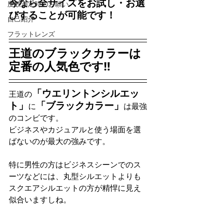
今なら全サイズをお試し・お選
度数測定時のお願い
びすることが可能です！
自己紹介
フラットレンズ
王道のブラックカラーは
定番の人気色です‼
「ウエリントンシルエッ
王道の
ト」
「ブラックカラー」
に
は最強
のコンビです。
ビジネスやカジュアルと使う場面を選
ばないのが最大の強みです。
特に男性の方はビジネスシーンでのス
ーツなどには、丸型シルエットよりも
スクエアシルエットの方が精悍に見え
似合いますしね。