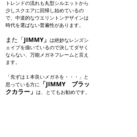
トレンドの流れも丸型シルエットから
少しスクエアに回帰し始めているの
で、中道的なウエリントンデザインは
時代を選ばない普遍性があります。
また「
JIMMY」
は絶妙なレンズシ
ェイプを描いているので決してダサく
ならない、万能メガネフレームと言え
ます。
「先ずは１本良いメガネを・・・」と
「JIMMY　ブラッ
思っている方に
クカラー」
は、とてもお勧めです。