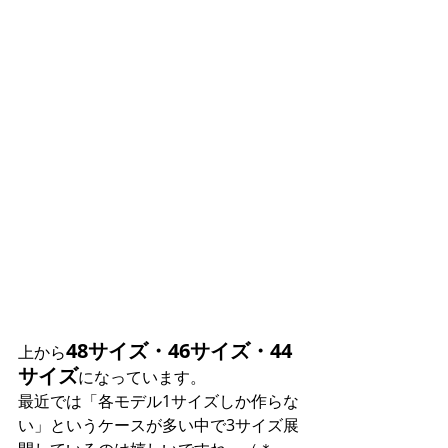
48サイズ・46サイズ・44
上から
サイズ
になっています。
最近では「各モデル1サイズしか作らな
い」というケースが多い中で3サイズ展