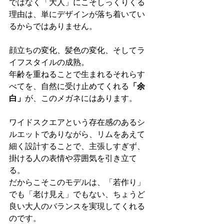
ではなく「大人」にこそしっくりくる
理由は、単にデザインが落ち着いてい
るからではありません。
顔立ちの変化、髪色の変化、そしてラ
イフスタイルの成熟。
年齢を重ねることで生まれるそれらす
べてを、自然に受け止めてくれる
「余
白」
が、このメガネにはあります。
ワイドスクエアという存在感のあるシ
ルエットでありながら、リムをあえて
細く設計することで、主張しすぎず、
掛ける人の表情や雰囲気を引き立て
る。
だからこそこのモデルは、「若作り」
でも「老け見え」でもない、ちょうど
良い大人のバランスを実現してくれる
のです。