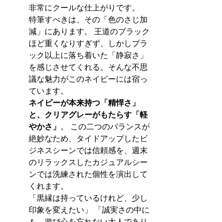
非常にクールな仕上がりです。
特筆すべきは、その「色のさじ加
減」にあります。 王道のブラック
ほど重くなりすぎず、しかしブラ
ック以上に落ち着いた「静寂さ」
を感じさせてくれる。そんな不思
議な魅力がこのネイビーには宿っ
ています。
ネイビーが本来持つ「精悍さ」
と、クリアグレーがもたらす「軽
やかさ」
。 この二つのバランスが
絶妙なため、タイドアップしたビ
ジネスシーンでは信頼感を、週末
のリラックスしたカジュアルシー
ンでは洗練された個性を演出して
くれます。
「黒縁は持っているけれど、少し
印象を変えたい」 「誠実さの中に
も、遊び心を忘れない大人であり