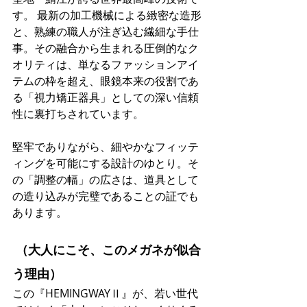
す。 最新の加工機械による緻密な造形
と、熟練の職人が注ぎ込む繊細な手仕
事。その融合から生まれる圧倒的なク
オリティは、単なるファッションアイ
テムの枠を超え、眼鏡本来の役割であ
る「視力矯正器具」としての深い信頼
性に裏打ちされています。
堅牢でありながら、細やかなフィッテ
ィングを可能にする設計のゆとり。そ
の「調整の幅」の広さは、道具として
の造り込みが完璧であることの証でも
あります。
 （大人にこそ、このメガネが似合
う理由）
この『HEMINGWAYⅡ』が、若い世代