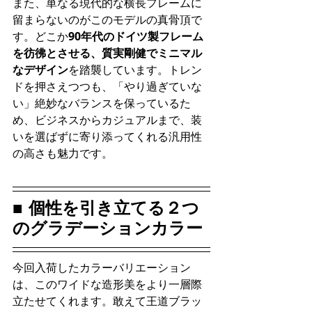
また、単なる現代的な横長フレームに
留まらないのがこのモデルの真骨頂で
す。どこか
90年代のドイツ製フレーム
を彷彿とさせる、質実剛健でミニマル
なデザイン
を踏襲しています。トレン
ドを押さえつつも、「やり過ぎていな
い」絶妙なバランスを保っているた
め、ビジネスからカジュアルまで、装
いを選ばずに寄り添ってくれる汎用性
の高さも魅力です。
■ 個性を引き立てる２つ
のグラデーションカラー
今回入荷したカラーバリエーション
は、このワイドな造形美をより一層際
立たせてくれます。敢えて王道ブラッ