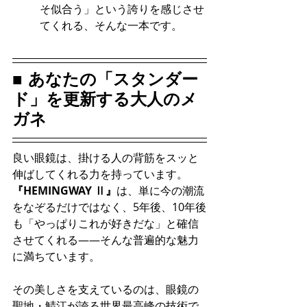
そ似合う」という誇りを感じさせ
てくれる、そんな一本です。
■ あなたの「スタンダー
ド」を更新する大人のメ
ガネ
良い眼鏡は、掛ける人の背筋をスッと
伸ばしてくれる力を持っています。 
『HEMINGWAY Ⅱ』
は、単に今の潮流
をなぞるだけではなく、5年後、10年後
も「やっぱりこれが好きだな」と確信
させてくれる——そんな普遍的な魅力
に満ちています。
その美しさを支えているのは、眼鏡の
聖地・鯖江が誇る世界最高峰の技術で