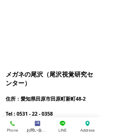
メガネの尾沢（尾沢視覚研究セ
ンター）
住所：愛知県田原市田原町新町48-2
Tel : 0531 - 22 - 0358
営業時間：9：00～ 19：00
Phone
お問い合わせフォーム
LINE
Address