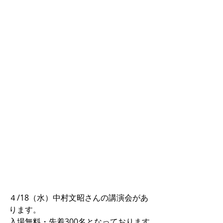
４/18（水）中村文昭さんの講演会があ
ります。
入場無料・先着300名となっております