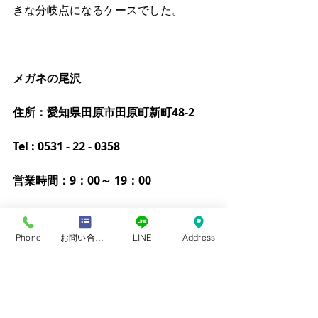
きな分岐点になるケースでした。
メガネの尾沢
住所：愛知県田原市田原町新町48-2
Tel : 0531 - 22 - 0358
営業時間：9：00～ 19：00
火曜日定休
Phone
お問い合わせフォーム
LINE
Address
#眼について
#疲れ目対策
眼について
疲れ目緩和メガネ