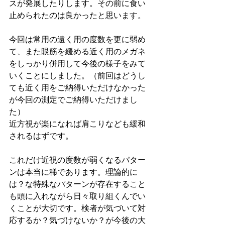
スが発展したりします。その前に食い
止められたのは良かったと思います。
今回は常用の遠く用の度数を更に弱め
て、また眼筋を緩める近く用のメガネ
をしっかり併用して今後の様子をみて
いくことにしました。（前回はどうし
ても近く用をご納得いただけなかった
が今回の測定でご納得いただけまし
た）
近方視が楽になれば肩こりなども緩和
されるはずです。
これだけ近視の度数が弱くなるパター
ンは本当に稀であります。理論的に
は？な特殊なパターンが存在すること
も頭に入れながら日々取り組くんでい
くことが大切です。検者が気づいて対
応するか？気づけないか？が今後の大