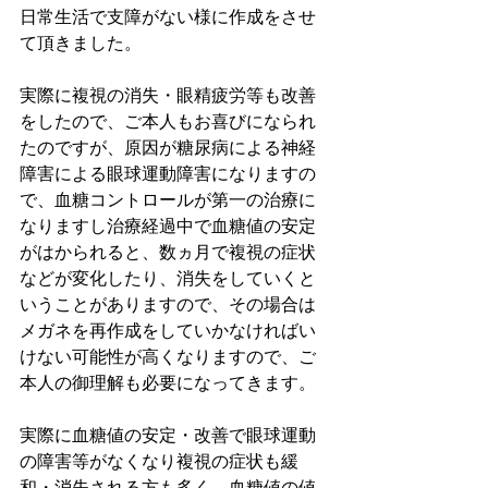
日常生活で支障がない様に作成をさせ
て頂きました。
実際に複視の消失・眼精疲労等も改善
をしたので、ご本人もお喜びになられ
たのですが、原因が糖尿病による神経
障害による眼球運動障害になりますの
で、血糖コントロールが第一の治療に
なりますし治療経過中で血糖値の安定
がはかられると、
数ヵ月で複視の症状
などが変化したり、消失をしていくと
いうことがありますので、その場合は
メガネを再作成をしていかなければい
けない可能性が高くなりますので、ご
本人の御理解も必要になってきます。
実際に血糖値の安定・改善で眼球運動
の障害等がなくなり複視の症状も緩
和・消失される方も多く、血糖値の値