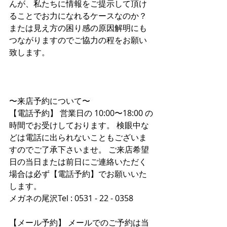
んが、私たちに情報をご提示して頂け
ることでお力になれるケースなのか？
または見え方の困り感の原因解明にも
つながりますのでご協力の程をお願い
致します。
〜来店予約について〜
【電話予約】 営業日の 10:00〜18:00 の
時間でお受けしております。 検眼中な
どは電話に出られないこともございま
すのでご了承下さいませ。 ご来店希望
日の当日または前日にご連絡いただく
場合は必ず【電話予約】でお願いいた
します。
メガネの尾沢Tel : 0531 - 22 - 0358
【メール予約】 メールでのご予約は当