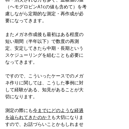
（ヘモグロビンA1cの値も含めて）を考
慮しながら定期的な測定・再作成が必
要になってきます。
またメガネ作成後も最初はある程度の
短い期間（半年以下）で数度の再測
定、安定してきたら中期・長期という
スケジューリングを組むことも必要に
なってきます。
ですので、こういったケースでのメガ
ネ作りに関しては、こうした事例に対
して経験がある、知見があることが大
切になります。
測定の際にも
今までにどのような経過
を辿られてきたのか？
も大切になりま
すので、お話づらいことかもしれませ