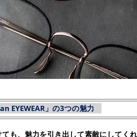
eman EYEWEAR」の3つの魅力　
けても、魅力を引き出して素敵にしてく