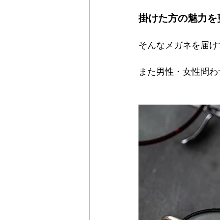
Maxis
Einklair
omodok
掛けた方の魅力を
そんなメガネを届け
また男性・女性問わ