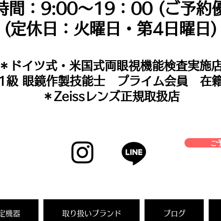
時間：9:00～19：00 (ご予約
(定休日：火曜日・第4日曜日)
＊​ドイツ式・米国式両眼視機能検査実施
＊1級 眼鏡作製技能士 プライム会員 在
＊Zeissレンズ正規取扱店
ご予
定機器
取り扱いブランド
ブログ