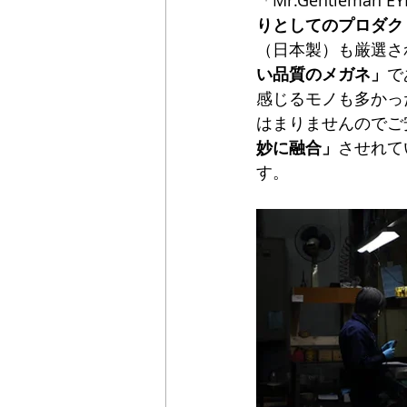
りとしてのプロダク
（日本製）も厳選さ
い品質のメガネ」
で
感じるモノも多かったり
はまりませんのでご
妙に融合」
させれて
す。