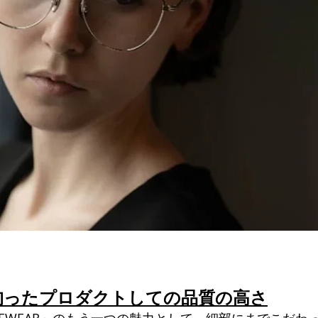
拘ったプロダクトしての品質の高さ
an EYEWEAR」のもう一つの魅力として、細部にまでこだわ