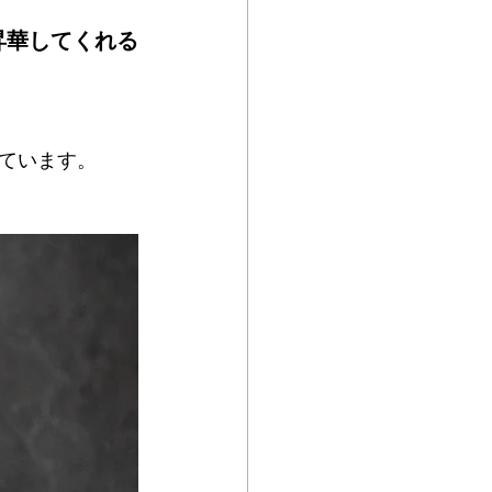
昇華してくれる
ています。