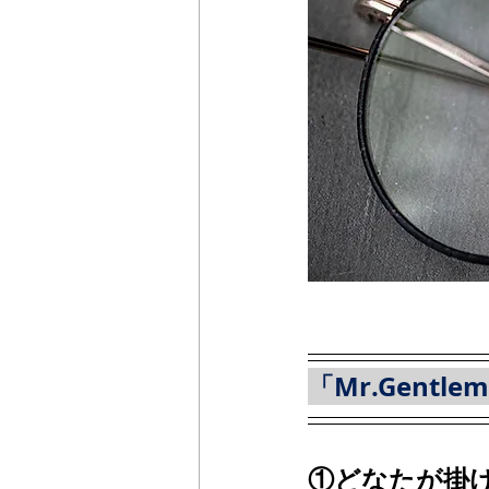
「Mr.Gentl
①どなたが掛