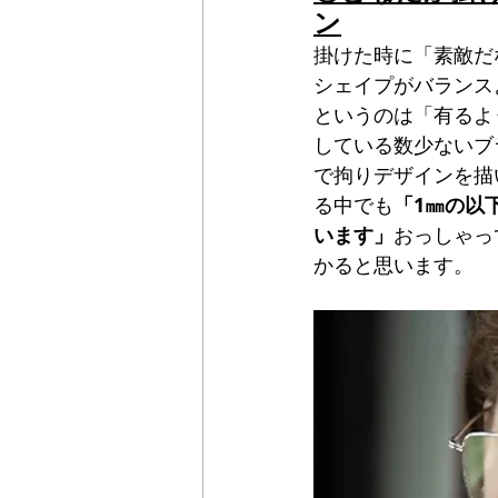
ン
掛けた時に「素敵だ
シェイプがバランス
というのは「有るようで
している数少ないブ
で拘りデザインを描
る中でも
「1㎜の以
います」
おっしゃっ
かると思います。