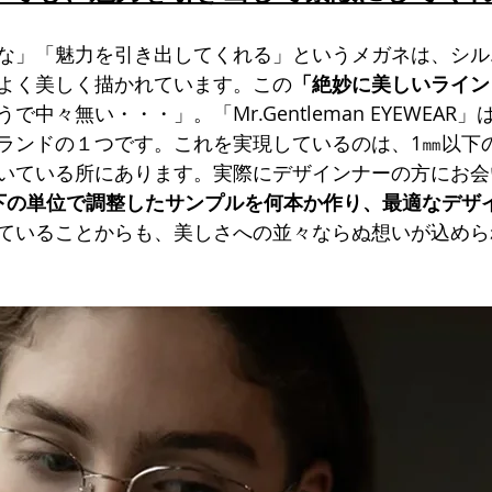
な」「魅力を引き出してくれる」というメガネは、シル
よく美しく描かれています。この
「絶妙に美しいライン
中々無い・・・」。「Mr.Gentleman EYEWEAR
ランドの１つです。これを実現しているのは、1㎜以下
いている所にあります。実際にデザインナーの方にお会
下の単位で調整したサンプルを何本か作り、最適なデザ
ていることからも、美しさへの並々ならぬ想いが込めら