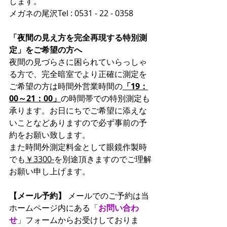
します。
メガネの尾沢Tel : 0531 - 22 - 0358
「夜間の見え方を完全再現する特別測
定」をご希望の方へ
夜間の見づらさに困られていらっしゃ
る方で、完全暗室でより正確に測定を
ご希望の方は時間外営業時間の
「19：
00～21：00」
の時間帯での特別測定も
承ります。お日にちでご希望に添えな
いことなどありますので必ず事前の予
約をお願い致します。
また時間外測定料金として眼鏡作製時
でも
￥3300-
を別途頂きますのでご理解
お願い申し上げます。
【メール予約】
 メールでのご予約は当
ホームページ内にある「
お問い合わ
せ
」フォームからお受けしておりま