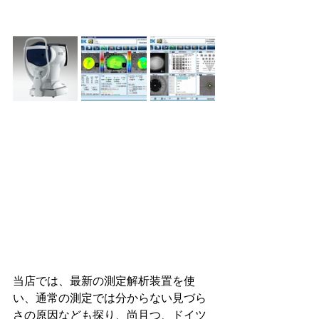
当店では、最新の測定解析装置を使
い、通常の測定では分からない見づら
さの原因なども探り、尚且つ、ドイツ