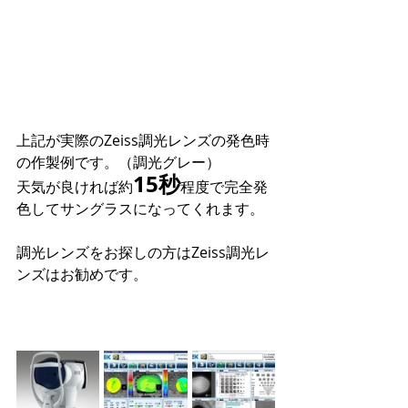
上記が実際のZeiss調光レンズの発色時
の作製例です。（調光グレー）
15秒
天気が良ければ約
程度で完全発
色してサングラスになってくれます。
調光レンズをお探しの方はZeiss調光レ
ンズはお勧めです。