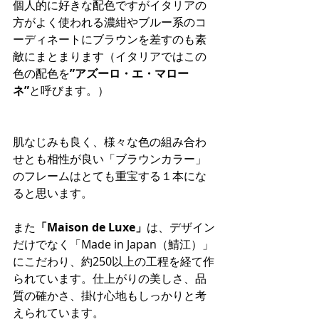
個人的に好きな配色ですがイタリアの
方がよく使われる濃紺やブルー系のコ
ーディネートにブラウンを差すのも素
敵にまとまります（イタリアではこの
色の配色を
”アズーロ・エ・マロー
ネ”
と呼びます。）
肌なじみも良く、様々な色の組み合わ
せとも相性が良い「ブラウンカラー」
のフレームはとても重宝する１本にな
ると思います。
また
「Maison de Luxe」
は、デザイン
だけでなく「Made in Japan（鯖江）」
にこだわり、約250以上の工程を経て作
られています。仕上がりの美しさ、品
質の確かさ、掛け心地もしっかりと考
えられています。