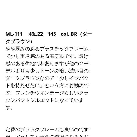
ML-111 　46□22　145　col. BR（ダー
クブラウン）
やや厚みのあるプラスチックフレーム
で少し重厚感のあるモデルです。透け
感のある生地でわありますが他の２モ
デルよりも少しトーンの暗い濃い目の
ダークブラウンなので「少しインパク
トを持たせたい」という方にお勧めで
す。フレンチヴィンテージらしいクラ
ウンパントシルエットになっていま
す。
定番のブラックフレームも良いのです
が、どうしても秋冬の季節になるとお