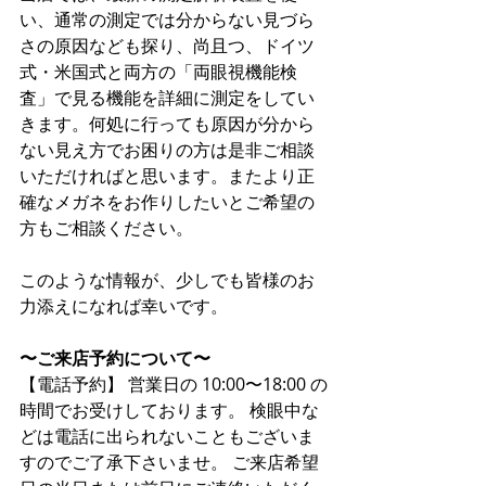
い、通常の測定では分からない見づら
さの原因なども探り、尚且つ、ドイツ
式・米国式と両方の「両眼視機能検
査」で見る機能を詳細に測定をしてい
きます。何処に行っても原因が分から
ない見え方でお困りの方は是非ご相談
いただければと思います。またより正
確なメガネをお作りしたいとご希望の
方もご相談ください。
このような情報が、少しでも皆様のお
力添えになれば幸いです。
〜ご来店予約について〜
【電話予約】 営業日の 10:00〜18:00 の
時間でお受けしております。 検眼中な
どは電話に出られないこともございま
すのでご了承下さいませ。 ご来店希望