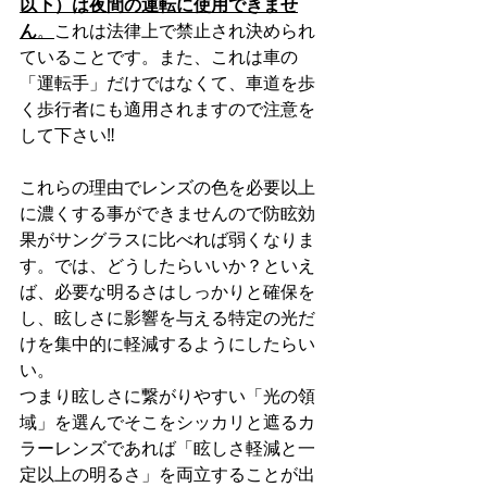
以下）は夜間の運転に使用できませ
ん
。
これは法律上で禁止され決められ
ていることです。また、これは車の
「運転手」だけではなくて、車道を歩
く歩行者にも適用されますので注意を
して下さい‼
これらの理由でレンズの色を必要以上
に濃くする事ができませんので防眩効
果がサングラスに比べれば弱くなりま
す。では、どうしたらいいか？といえ
ば、必要な明るさはしっかりと確保を
し、眩しさに影響を与える特定の光だ
けを集中的に軽減するようにしたらい
い。
つまり眩しさに繋がりやすい「光の領
域」を選んでそこをシッカリと遮るカ
ラーレンズであれば「眩しさ軽減と一
定以上の明るさ」を両立することが出