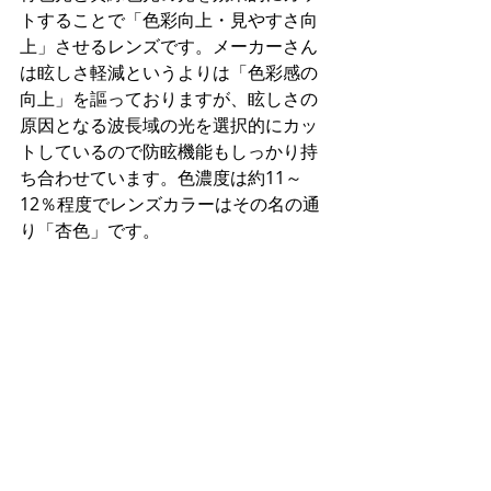
トすることで「色彩向上・見やすさ向
上」させるレンズです。メーカーさん
は眩しさ軽減というよりは「色彩感の
向上」を謳っておりますが、眩しさの
原因となる波長域の光を選択的にカッ
トしているので防眩機能もしっかり持
ち合わせています。色濃度は約11～
12％程度でレンズカラーはその名の通
り「杏色」です。