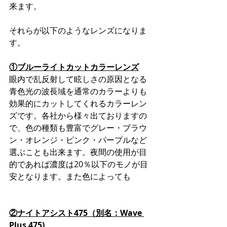
来ます。
それらが以下のようなレンズになりま
す。
①ブルーライトカットカラーレンズ
眼内で乱反射して眩しさの原因となる
青色光の波長域を通常のカラーよりも
効果的にカットしてくれるカラーレン
ズです。各社から様々出ておりますの
で、色の種類も豊富でグレー・ブラウ
ン・オレンジ・ピンク・パープルなど
選ぶことも出来ます。夜間の使用が目
的であれば濃度は20％以下のモノが目
安となります。また色によっても
②ナイトアシスト475（別名：Wave 
Plus 475)