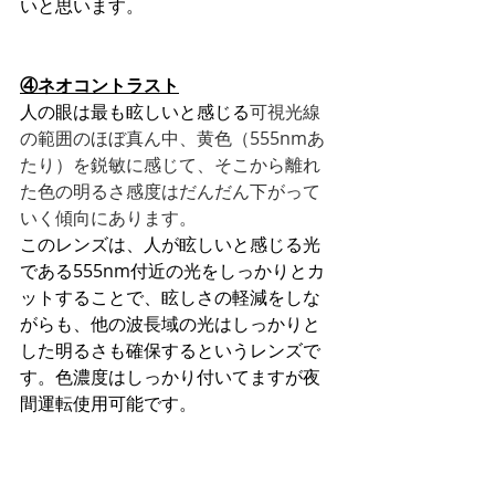
いと思います。
④ネオコントラスト
人の眼は最も眩しいと感じる
可視光線
の範囲のほぼ真ん中、黄色（555nmあ
たり）を鋭敏に感じて、そこから離れ
た色の明るさ感度はだんだん下がって
いく傾向にあります。
このレンズは、人が眩しいと感じる光
である555nm付近の光をしっかりとカ
ットすることで、眩しさの軽減をしな
がらも、他の波長域の光はしっかりと
した明るさも確保するというレンズで
す。色濃度はしっかり付いてますが夜
間運転使用可能です。