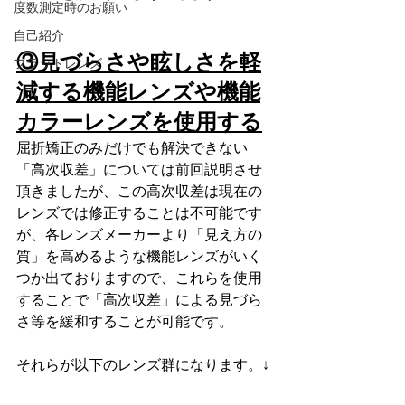
度数測定時のお願い
自己紹介
③見づらさや眩しさを軽
フラットレンズ
減する機能レンズや機能
カラーレンズを使用する
屈折矯正のみだけでも解決できない
「高次収差」については前回説明させ
頂きましたが、この高次収差は現在の
レンズでは修正することは不可能です
が、各レンズメーカーより「見え方の
質」を高めるような機能レンズがいく
つか出ておりますので、これらを使用
することで「高次収差」による見づら
さ等を緩和することが可能です。
それらが以下のレンズ群になります。↓