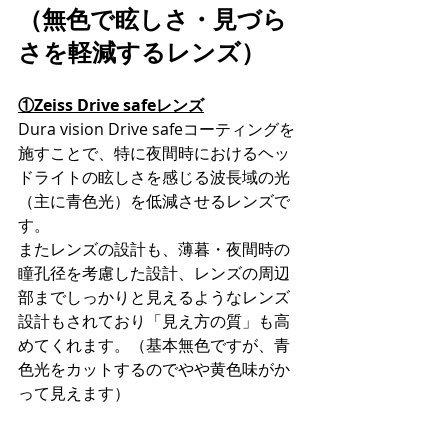
（無色で眩しさ・見づら
さを軽減するレンズ）
①Zeiss Drive safeレンズ
Dura vision Drive safeコーティングを
施すことで、特に夜間時におけるヘッ
ドライトの眩しさを感じる波長域の光
（主に青色光）を低減させるレンズで
す。
またレンズの設計も、薄暮・夜間時の
瞳孔径を考慮した設計、レンズの周辺
部までしっかりと見えるようなレンズ
設計もされており「見え方の質」も高
めてくれます。（基本無色ですが、青
色光をカットするのでやや黄色味がか
って見えます）