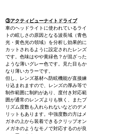
③アクティビューナイトドライブ
車のヘッドライトに使われているライ
トの眩しさの原因となる波長域（青色
光・黄色光の領域）を分析し効果的に
カットされるように設定されたレンズ
です。色味はやや黄緑色？が混ざった
ような薄いグレー色です。見た目もか
なり薄いカラーです。
但し、レンズ基材へ防眩機能が直接練
り込まれますので、レンズの厚み等で
制作範囲に制約があり、度付き対応範
囲が通常のレンズよりも狭く、またプ
リズム度数も入れられないなどのデメ
リットもあります。中強度数の方はメ
ガネの上から装着できるクリップオン
メガネのようなモノで対応するのが良