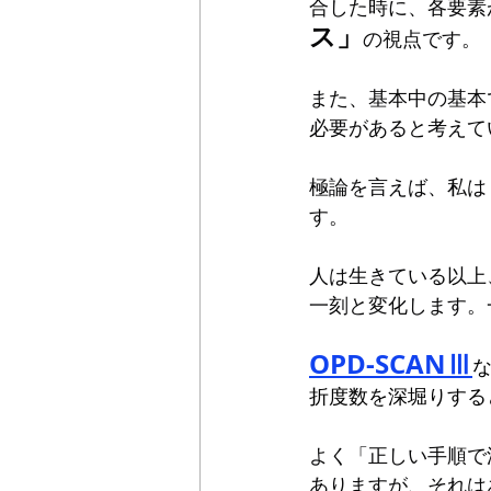
合した時に、各要素
ス」
の視点です。
また、基本中の基本
必要があると考えて
極論を言えば、私は
す。
人は生きている以上
一刻と変化します。
OPD-SCANⅢ
折度数を深堀りする
よく「正しい手順で
ありますが、それは