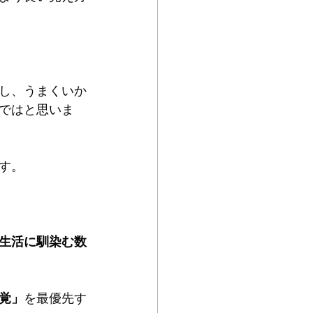
し、うまくいか
ではと思いま
す。
生活に馴染む数
覚」
を最優先す