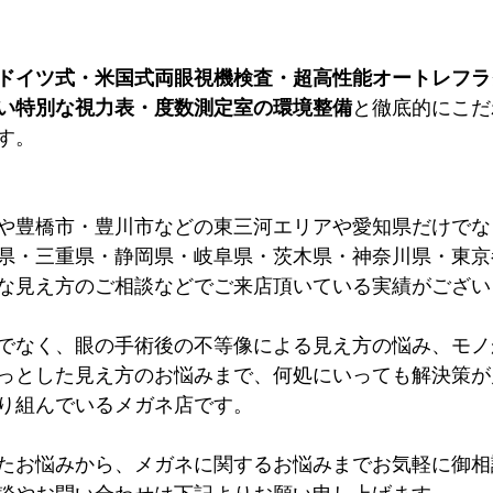
ドイツ式・米国式両眼視機検査・超高性能オートレフラ
い特別な視力表・度数測定室の環境整備
と徹底的にこだ
す。
や豊橋市・豊川市などの東三河エリアや愛知県だけでな
県・三重県・静岡県・岐阜県・茨木県・神奈川県・東京
な見え方のご相談などでご来店頂いている実績がござい
でなく、眼の手術後の不等像による見え方の悩み、モノ
っとした見え方のお悩みまで、何処にいっても解決策が
り組んでいるメガネ店です。
たお悩みから、メガネに関するお悩みまでお気軽に御相
談やお問い合わせは下記よりお願い申し上げます。