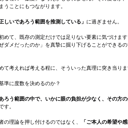
まうことにもつながります。
正しいであろう範囲を推測している」
に過ぎません。
初めて、既存の測定だけでは足りない要素に気づけます
ぜダメだったのか」を真摯に掘り下げることができるの
めて考えれば考える程に、そういった真理に突き当りま
基準に度数を決めるのか？
あろう範囲の中で、いかに眼の負担が少なく、その方の
です。
者の理論を押し付けるのではなく、
「ご本人の希望や感