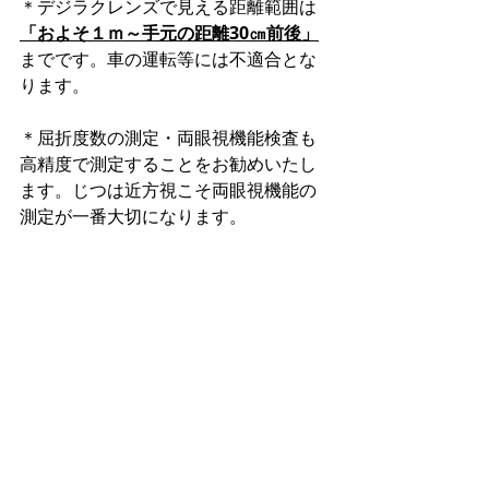
＊デジラクレンズで見える距離範囲は
「およそ１ｍ～手元の距離30㎝前後」
までです。車の運転等には不適合とな
ります。
＊屈折度数の測定・両眼視機能検査も
高精度で測定することをお勧めいたし
ます。じつは近方視こそ両眼視機能の
測定が一番大切になります。