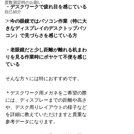
度数測定時のお願い
・デスクワークで疲れ目を感じている
自己紹介
・今の眼鏡ではパソコン作業（特に大
フラットレンズ
きなディスプレイのデスクトップパソ
コン）で見づらさを感じている方
・老眼鏡だと少し距離が離れる机まわ
りを見る作業時にボヤケて不便を感じ
ている
そんな方々には特におすすめです。
＊デスクワーク用メガネをご希望の際
には、ディスプレーまでの距離や高さ
や、デスク周りレイアウトの様子など
を詳細に教えていただけますと貴重な
参考データになります。