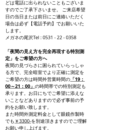
どは電話に出られないこともございま
すのでご了承下さいませ。 ご来店希望
日の当日または前日にご連絡いただく
場合は必ず【電話予約】でお願いいた
します。
メガネの尾沢Tel : 0531 - 22 - 0358
「夜間の見え方を完全再現する特別測
定」をご希望の方へ
夜間の見づらさに困られていらっしゃ
る方で、完全暗室でより正確に測定を
ご希望の方は時間外営業時間の
「19：
00～21：00」
の時間帯での特別測定も
承ります。お日にちでご希望に添えな
いことなどありますので必ず事前の予
約をお願い致します。
また時間外測定料金として眼鏡作製時
でも
￥3300-
を別途頂きますのでご理解
お願い申し上げます。