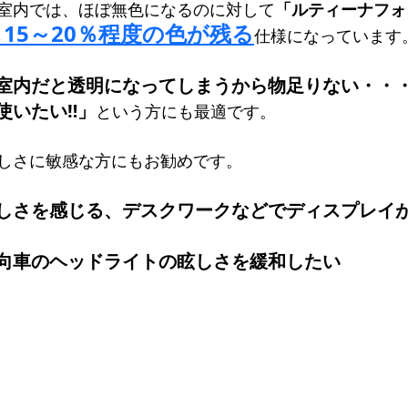
トマトグラッシーズ
室内では、ほぼ無色になるのに対して
「ルティーナフォ
15～20％程度の色が残る
仕様になっています
室内だと透明になってしまうから物足りない・・
使いたい‼」
という方にも最適です。
しさに敏感な方にもお勧めです。
しさを感じる、デスクワークなどでディスプレイ
向車のヘッドライトの眩しさを緩和したい