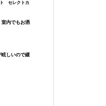
ト　セレクトカ
。
・室内でもお洒
が眩しいので緩