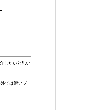
ー
介したいと思い
屋外では濃いブ