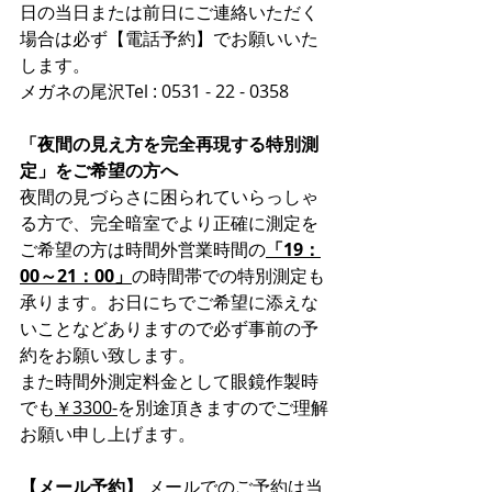
日の当日または前日にご連絡いただく
場合は必ず【電話予約】でお願いいた
します。
メガネの尾沢Tel : 0531 - 22 - 0358
「夜間の見え方を完全再現する特別測
定」をご希望の方へ
夜間の見づらさに困られていらっしゃ
る方で、完全暗室でより正確に測定を
ご希望の方は時間外営業時間の
「19：
00～21：00」
の時間帯での特別測定も
承ります。お日にちでご希望に添えな
いことなどありますので必ず事前の予
約をお願い致します。
また時間外測定料金として眼鏡作製時
でも
￥3300-
を別途頂きますのでご理解
お願い申し上げます。
【メール予約】
 メールでのご予約は当