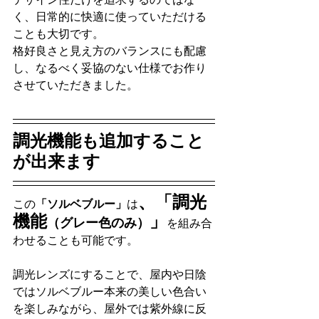
く、日常的に快適に使っていただける
ことも大切です。
格好良さと見え方のバランスにも配慮
し、なるべく妥協のない仕様でお作り
させていただきました。
調光機能も追加すること
が出来ます
、「調光
この
「ソルベブルー」
は
機能
」
（グレー色のみ）
を組み合
わせることも可能です。
調光レンズにすることで、屋内や日陰
ではソルベブルー本来の美しい色合い
を楽しみながら、屋外では紫外線に反