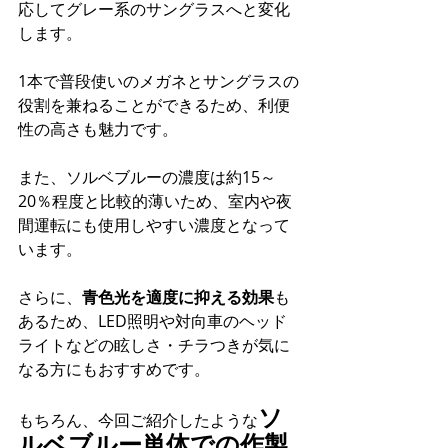
応してグレー系のサングラスへと変化
します。
1本で普段使いのメガネとサングラスの
役割を兼ねることができるため、利便
性の高さも魅力です。
また、ソルベブルーの濃度は約15～
20％程度と比較的薄いため、室内や夜
間運転にも使用しやすい濃度となって
います。
さらに、
青色光を適度に抑える効果
も
あるため、LED照明や対向車のヘッド
ライトなどの眩しさ・チラつきが気に
なる方にもおすすめです。
ソ
もちろん、今回ご紹介したような
ルベブルー単体での作製