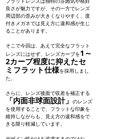
フラットレンズは独特の雰囲気や格好
良さが魅力ですが、その一方でレンズ
周辺部の歪みが大きくなりやすく、度
付きメガネでは見え方に違和感が生じ
ることがあります。
そこで今回は、あえて完全なフラット
1～
レンズにはせず、レンズカーブを
2カーブ程度に抑えたセ
ミフラット仕様
を採用しまし
た。
さらに、レンズ後面で収差を補正する
「内面非球面設計」
のレンズ
を使用することで、フラットな印象を
維持しながらも、見え方の違和感をで
きる限り軽減しています。
デザイン性だけを追求するのではな