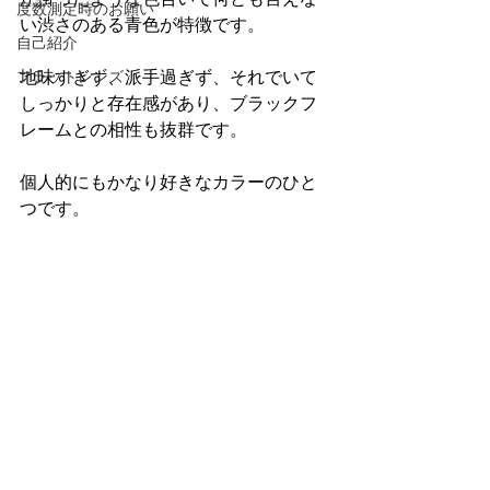
度数測定時のお願い
い渋さのある青色が特徴です。
自己紹介
地味すぎず、派手過ぎず、それでいて
フラットレンズ
しっかりと存在感があり、ブラックフ
レームとの相性も抜群です。
個人的にもかなり好きなカラーのひと
つです。　