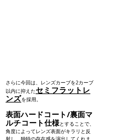
さらに今回は、レンズカーブを2カーブ
セミフラットレ
以内に抑えた
ンズ
を採用。
表面ハードコート/裏面マ
ルチコート仕様
とすることで、
角度によってレンズ表面がキラリと反
射し、独特の存在感を演出してくれま